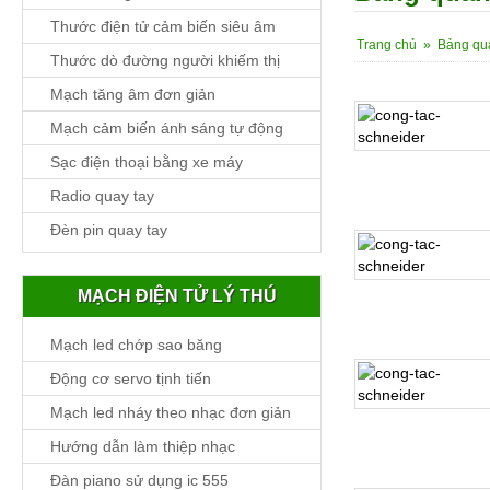
Thước điện tử cảm biến siêu âm
Trang chủ
»
Bảng qu
Thước dò đường người khiếm thị
Mạch tăng âm đơn giản
Mạch cảm biến ánh sáng tự động
Sạc điện thoại bằng xe máy
Chi tiết
Radio quay tay
Đèn pin quay tay
Chi tiết
MẠCH ĐIỆN TỬ LÝ THÚ
Mạch led chớp sao băng
Động cơ servo tịnh tiến
Mạch led nháy theo nhạc đơn giản
Chi tiết
Hướng dẫn làm thiệp nhạc
Đàn piano sử dụng ic 555