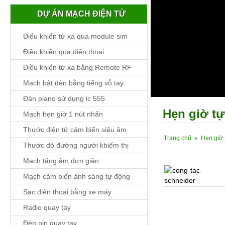
DỰ ÁN MẠCH ĐIỆN TỬ
Điểu khiển từ xa qua module sim
Điều khiển qua điện thoại
Điều khiển từ xa bằng Remote RF
Mạch bật đèn bằng tiếng vỗ tay
Đàn piano sử dụng ic 555
Hẹn giờ t
Mạch hẹn giờ 1 nút nhấn
Thước điện tử cảm biến siêu âm
Trang chủ
»
Hẹn giờ 
Thước dò đường người khiếm thị
Mạch tăng âm đơn giản
Mạch cảm biến ánh sáng tự động
Sạc điện thoại bằng xe máy
Chi tiết
Radio quay tay
Đèn pin quay tay