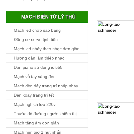
MẠCH ĐIỆN TỬ LÝ THÚ
Mạch led chớp sao băng
Chi tiết
Động cơ servo tịnh tiến
Mạch led nháy theo nhạc đơn giản
Hướng dẫn làm thiệp nhạc
Đàn piano sử dụng ic 555
Mạch vỗ tay sáng đèn
Mạch đèn dây trang trí nhấp nháy
Đèn xoay trang trí tết
Mạch nghịch lưu 220v
Thước dò đường người khiếm thị
Chi tiết
Mạch tăng âm đơn giản
Mạch hẹn giờ 1 nút nhấn